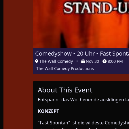
Comedyshow • 20 Uhr • Fast Spontan
The Wall Comedy
•
Nov 30
8:00 PM
The Wall Comedy Productions
About This Event
Entspannt das Wochenende ausklingen l
KONZEPT
"Fast Spontan" ist die wildeste Comedysho