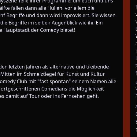
dyszene Teile ihrer Programme, um euch und uns
fte fallen dann alle Hüllen, vor allem die
 Begriffe und dann wird improvisiert. Sie wissen
ie Begriffe im selben Augenblick wie ihr. Ein
ie Hauptstadt der Comedy bietet!
den letzten Jahren als alternative und treibende
 Mitten im Schmelztiegel für Kunst und Kultur
Comedy Club mit "fast spontan" seinem Namen alle
 fortgeschrittenen Comedians die Möglichkeit
 es damit auf Tour oder ins Fernsehen geht.