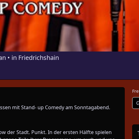
 • in Friedrichshain
Fre
G
assen mit Stand- up Comedy am Sonntagabend.
w der Stadt. Punkt. In der ersten Hälfte spielen