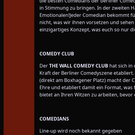
die besten Comedians der berliner Come
in Stimmung zu bringen. In der zweiten Häl
Emotionalen!Jeder Comedian bekommt fünf
nicht, was wir ihnen vorsetzen und sehen d
einzigartiges Konzept, was euch so nur d
COMEDY CLUB
Der
THE WALL COMEDY CLUB
hat sich in 
Kraft der Berliner Comedyszene etabliert.
(direkt am Boxhagener Platz) macht der 
Ehre und etabliert damit ein Format, was
bietet an Ihren Witzen zu arbeiten, bevor
COMEDIANS
Line-up wird noch bekannt gegeben