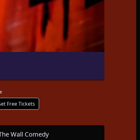
e
et Free Tickets
The Wall Comedy