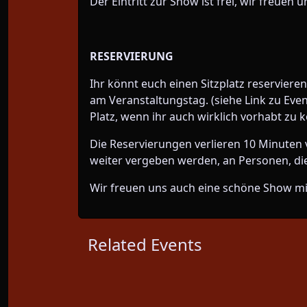
Der Eintritt zur Show ist frei, wir freuen
RESERVIERUNG
Ihr könnt euch einen Sitzplatz reserviere
am Veranstaltungstag. (siehe Link zu Event
Platz, wenn ihr auch wirklich vorhabt zu
Die Reservierungen verlieren 10 Minuten v
weiter vergeben werden, an Personen, die
Wir freuen uns auch eine schöne Show mi
Related Events